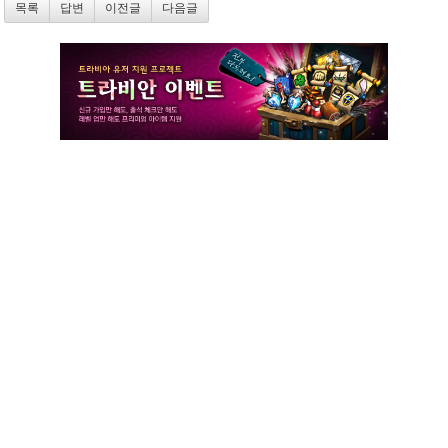
목록
답변
이전글
다음글