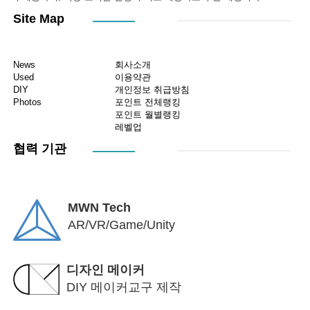
Site Map
News
회사소개
Used
이용약관
DIY
개인정보 취급방침
Photos
포인트 전체랭킹
포인트 월별랭킹
레벨업
협력 기관
MWN Tech
AR/VR/Game/Unity
디자인 메이커
DIY 메이커교구 제작