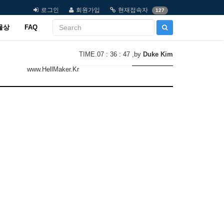
로그인
회원가입
현재접속자
127
물상
FAQ
TIME.07 : 36 : 47
,by
Duke Kim
www.HellMaker.Kr