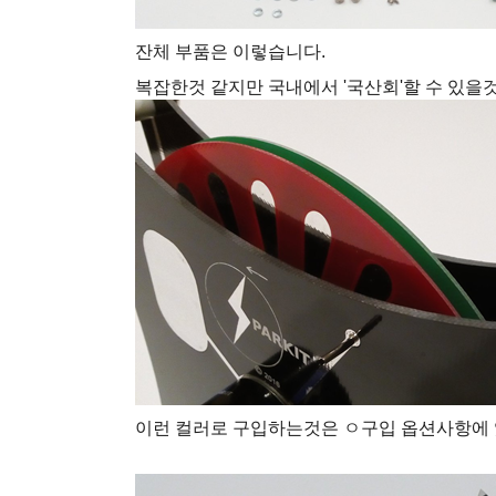
잔체 부품은 이렇습니다.
복잡한것 같지만 국내에서 '국산회'할 수 있을
이런 컬러로 구입하는것은 ㅇ구입 옵션사항에 