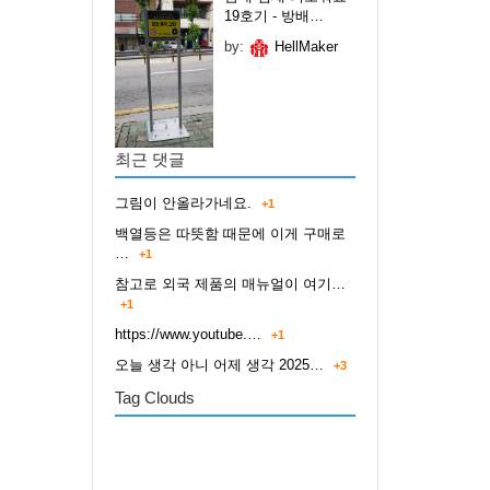
19호기 - 방배…
by:
HellMaker
최근 댓글
그림이 안올라가네요.
+1
백열등은 따뜻함 때문에 이게 구매로
…
+1
참고로 외국 제품의 매뉴얼이 여기…
+1
https://www.youtube.…
+1
오늘 생각 아니 어제 생각 2025…
+3
Tag Clouds