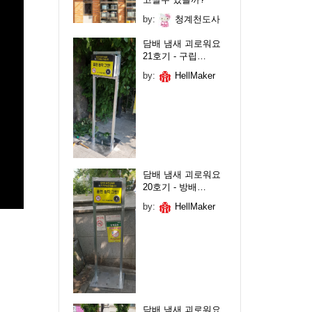
by:
청계천도사
담배 냄새 괴로워요
21호기 - 구립…
by:
HellMaker
담배 냄새 괴로워요
20호기 - 방배…
by:
HellMaker
담배 냄새 괴로워요