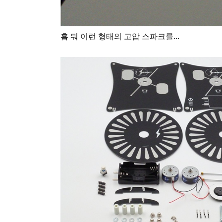
흠 뭐 이런 형태의 고압 스파크를...