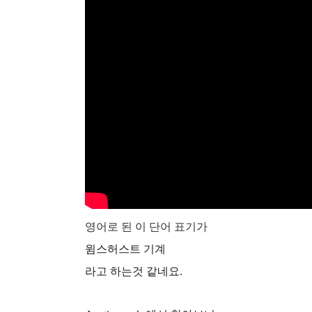
영어로 된 이 단어 표기가
윔스허스트 기계
라고 하는것 같네요.