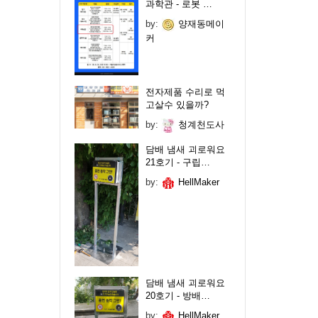
과학관 - 로봇 …
by:
양재동메이
커
전자제품 수리로 먹
고살수 있을까?
by:
청계천도사
담배 냄새 괴로워요
21호기 - 구립…
by:
HellMaker
담배 냄새 괴로워요
20호기 - 방배…
by:
HellMaker