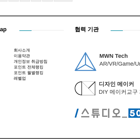
Map
협력 기관
회사소개
MWN Tech
이용약관
개인정보 취급방침
AR/VR/Game/Un
포인트 전체랭킹
포인트 월별랭킹
레벨업
디자인 메이커
DIY 메이커교구