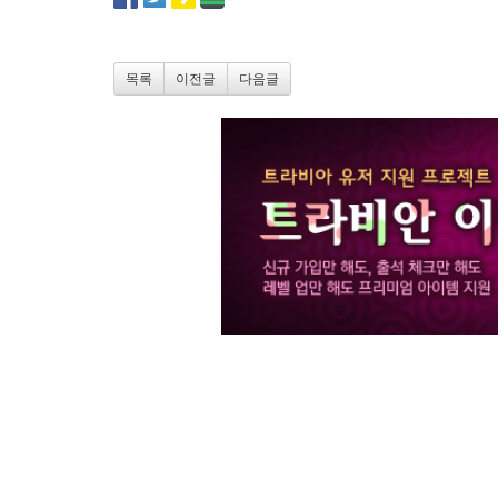
목록
이전글
다음글