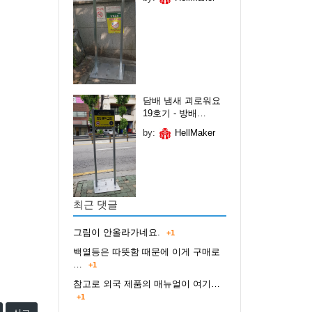
담배 냄새 괴로워요
19호기 - 방배…
by:
HellMaker
최근 댓글
그림이 안올라가네요.
+1
백열등은 따뜻함 때문에 이게 구매로
…
+1
참고로 외국 제품의 매뉴얼이 여기…
+1