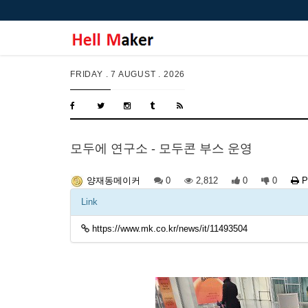
FRIDAY .
7 AUGUST . 2026
모두에 연구소 - 모두콘 부스 운영
0
2,812
0
0
P
양재동메이커
Link
https://www.mk.co.kr/news/it/11493504