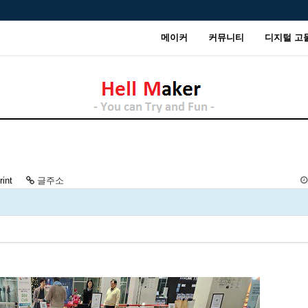
메이커
커뮤니티
디지털 고
rint
글주소