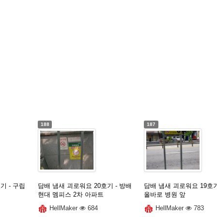
188
187
기 - 구립
담배 냄새 괴로워요 20호기 - 방배
담배 냄새 괴로워요 19호기
현대 멤피스 2차 아파트
올바로 병원 앞
HellMaker
684
HellMaker
783