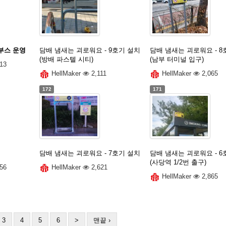
 부스 운영
담배 냄새는 괴로워요 - 9호기 설치
담배 냄새는 괴로워요 - 8
(방배 파스텔 시티)
(남부 터미널 입구)
13
HellMaker
2,111
HellMaker
2,065
172
171
담배 냄새는 괴로워요 - 7호기 설치
담배 냄새는 괴로워요 - 6
(사당역 1/2번 출구)
56
HellMaker
2,621
HellMaker
2,865
3
4
5
6
>
맨끝 ›